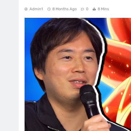
Admin1
8 Months Ago
0
8 Mins