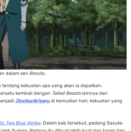
an dalam seri
Boruto
.
 tentang kekuatan apa yang akan ia dapatkan.
 bersatu kembali dengan
Tailed Beasts
lainnya dan
menjadi
Jinchuriki
baru
di kemudian hari, kekuatan yang
o: Two Blue Vortex
. Dalam bab tersebut, pedang Sasuke
oleh Sumire. Pedang itu dibuat lebih kuat dan tajam dari