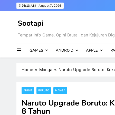
Skip
7:26:15 AM
August 7, 2026
to
content
Sootapi
Tempat Info Game, Opini Brutal, dan Kejujuran Digi
GAMES
ANDROID
APPLE
PA
Home
Manga
Naruto Upgrade Boruto: Kek
ANIME
BORUTO
MANGA
Naruto Upgrade Boruto: K
8 Tahun