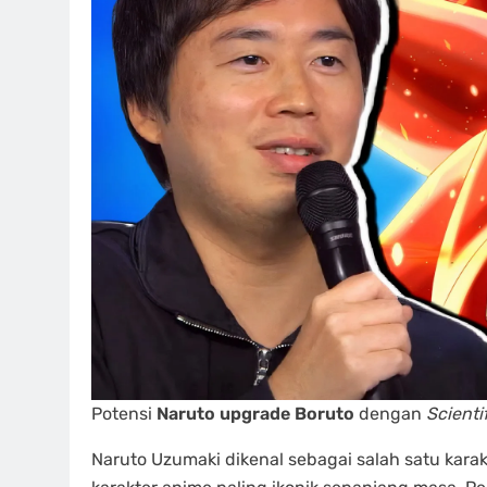
Potensi
Naruto upgrade Boruto
dengan
Scientif
Naruto Uzumaki dikenal sebagai salah satu kara