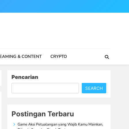
EAMING & CONTENT
CRYPTO
Pencarian
SEARCH
Postingan Terbaru
Game Aksi Petualangan yang Wajib Kamu Mainkan,