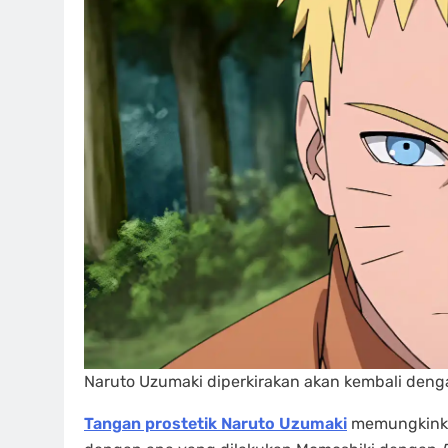
Naruto Uzumaki diperkirakan akan kembali deng
Tangan prostetik Naruto Uzumaki
memungkinka