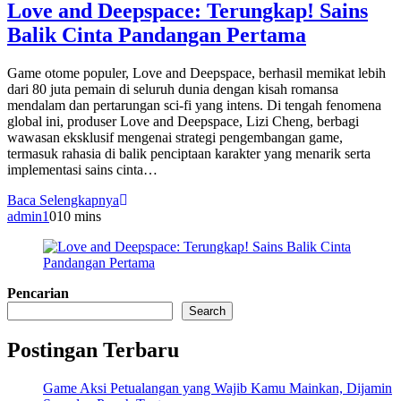
Love and Deepspace: Terungkap! Sains
Balik Cinta Pandangan Pertama
Game otome populer, Love and Deepspace, berhasil memikat lebih
dari 80 juta pemain di seluruh dunia dengan kisah romansa
mendalam dan pertarungan sci-fi yang intens. Di tengah fenomena
global ini, produser Love and Deepspace, Lizi Cheng, berbagi
wawasan eksklusif mengenai strategi pengembangan game,
termasuk rahasia di balik penciptaan karakter yang menarik serta
implementasi sains cinta…
Baca Selengkapnya
admin1
0
10 mins
Pencarian
Search
Postingan Terbaru
Game Aksi Petualangan yang Wajib Kamu Mainkan, Dijamin