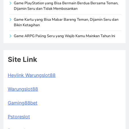
Game PlayStation yang Bisa Bermain Berdua Bersama Teman,
Dijamin Seru dan Tidak Membosankan
Game Kartu yang Bisa Mabar Bareng Teman, Dijamin Seru dan
Bikin Ketagihan
Game ARPG Paling Seru yang Wajib Kamu Mainkan Tahun Ini
Site Link
Heylink Warungslot88
Warungslot88
Gaming88bet
Pstoreslot