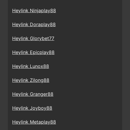
Heylink Ninjaplay88
Heylink Doraplay88
Heylink Glorybet77
Heylink Epicplay88
Heylink Lunox88
Heylink Zilong88
Heylink Granger88
Heylink Joyboy88
Heylink Metaplay88