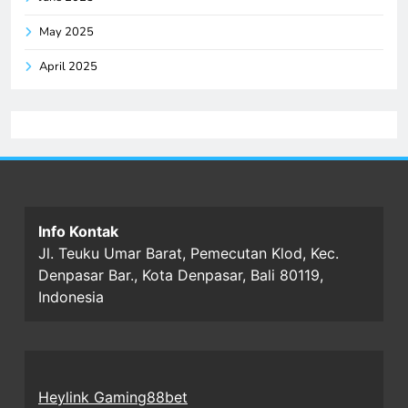
May 2025
April 2025
Info Kontak
Jl. Teuku Umar Barat, Pemecutan Klod, Kec.
Denpasar Bar., Kota Denpasar, Bali 80119,
Indonesia
Heylink Gaming88bet