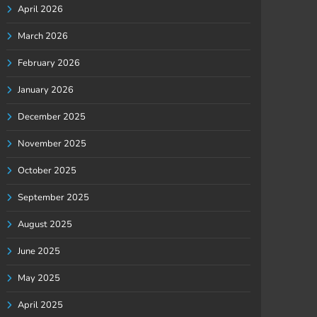
April 2026
March 2026
February 2026
January 2026
December 2025
November 2025
October 2025
September 2025
August 2025
June 2025
May 2025
April 2025