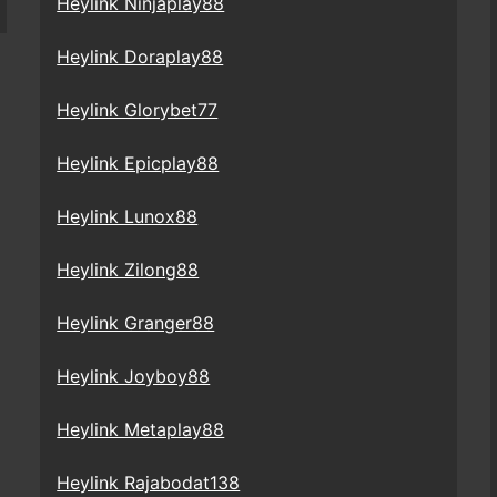
Heylink Ninjaplay88
Heylink Doraplay88
Heylink Glorybet77
Heylink Epicplay88
Heylink Lunox88
Heylink Zilong88
Heylink Granger88
Heylink Joyboy88
Heylink Metaplay88
Heylink Rajabodat138