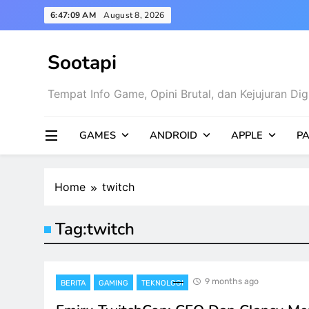
Skip
6:47:10 AM
August 8, 2026
to
content
Sootapi
Tempat Info Game, Opini Brutal, dan Kejujuran Digi
GAMES
ANDROID
APPLE
PA
Home
twitch
Tag:
twitch
9 months ago
BERITA
GAMING
TEKNOLOGI