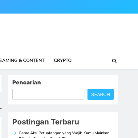
EAMING & CONTENT
CRYPTO
Pencarian
SEARCH
Postingan Terbaru
Game Aksi Petualangan yang Wajib Kamu Mainkan,