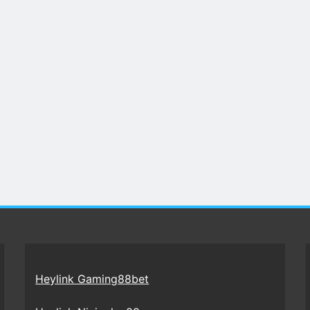
Heylink Gaming88bet