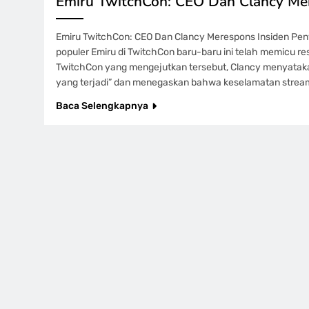
Emiru TwitchCon: CEO Dan Clancy Mer
Emiru TwitchCon: CEO Dan Clancy Merespons Insiden Pen
populer Emiru di TwitchCon baru-baru ini telah memicu re
TwitchCon yang mengejutkan tersebut, Clancy menyatak
yang terjadi” dan menegaskan bahwa keselamatan stream
Baca Selengkapnya