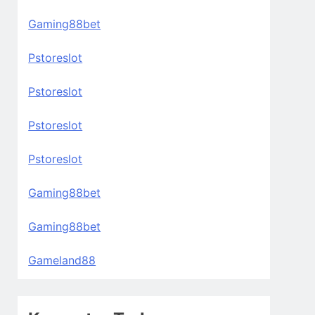
Gaming88bet
Pstoreslot
Pstoreslot
Pstoreslot
Pstoreslot
Gaming88bet
Gaming88bet
Gameland88