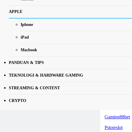
Game Kartu
yang Bisa
Mabar Baren
APPLE
Teman,
Dijamin Seru
Iphone
dan Bikin
Ketagihan
iPad
Game ARPG
Paling Seru
yang Wajib
Macbook
Kamu Maink
Tahun Ini
PANDUAN & TIPS
TEKNOLOGI & HARDWARE GAMING
Site Lin
STREAMING & CONTENT
Heylink
Warungslot88
CRYPTO
Warungslot88
Gaming88bet
Pstoreslot