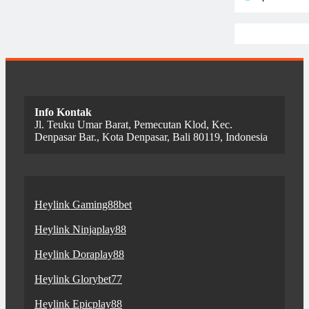
Info Kontak
Jl. Teuku Umar Barat, Pemecutan Klod, Kec.
Denpasar Bar., Kota Denpasar, Bali 80119, Indonesia
Heylink Gaming88bet
Heylink Ninjaplay88
Heylink Doraplay88
Heylink Glorybet77
Heylink Epicplay88