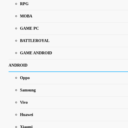
Petualangan
RPG
Love and Deepspace:
yang Wajib
Terungkap! Sains Balik
Kamu
MOBA
Mainkan,
Cinta Pandangan Pertama
Dijamin Seru
dan Penuh
GAME PC
Tantangan
Game otome populer, Love and Deepspace,
berhasil memikat lebih dari 80 juta pemain di
Game
BATTLEROYAL
Battlefield
seluruh dunia dengan kisah romansa mendalam
Paling Rama
dan pertarungan sci-fi yang intens. Di tengah
GAME ANDROID
Dimainkan,
Wajib Dicob
fenomena global ini, produser Love and
oleh Pecinta
Deepspace, Lizi Cheng, berbagi wawasan
ANDROID
FPS
eksklusif mengenai strategi pengembangan game,
termasuk rahasia di balik penciptaan karakter yang
Oppo
Game
PlayStation
menarik serta implementasi sains cinta…
yang Bisa
Samsung
Bermain
Baca Selengkapnya
Berdua
admin1
0
10 mins
Bersama
Vivo
Teman,
Dijamin Seru
dan Tidak
Huawei
Membosank
Xiaomi