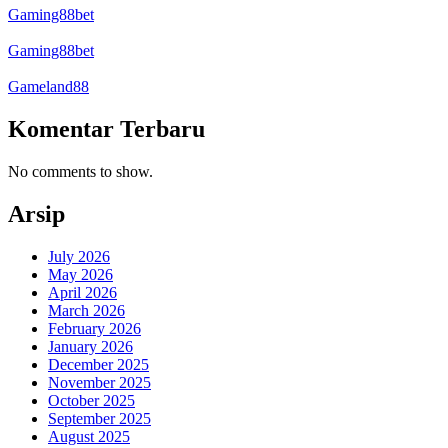
Gaming88bet
Gaming88bet
Gameland88
Komentar Terbaru
No comments to show.
Arsip
July 2026
May 2026
April 2026
March 2026
February 2026
January 2026
December 2025
November 2025
October 2025
September 2025
August 2025