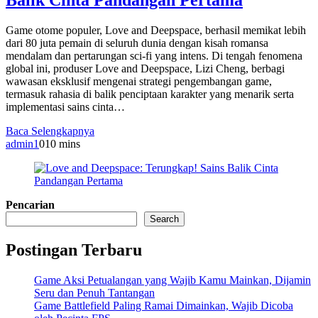
Game otome populer, Love and Deepspace, berhasil memikat lebih
dari 80 juta pemain di seluruh dunia dengan kisah romansa
mendalam dan pertarungan sci-fi yang intens. Di tengah fenomena
global ini, produser Love and Deepspace, Lizi Cheng, berbagi
wawasan eksklusif mengenai strategi pengembangan game,
termasuk rahasia di balik penciptaan karakter yang menarik serta
implementasi sains cinta…
Baca Selengkapnya
admin1
0
10 mins
Pencarian
Search
Postingan Terbaru
Game Aksi Petualangan yang Wajib Kamu Mainkan, Dijamin
Seru dan Penuh Tantangan
Game Battlefield Paling Ramai Dimainkan, Wajib Dicoba