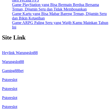
oleh Pecinta FPS
Game PlayStation yang Bisa Bermain Berdua Bersama
Teman, Dijamin Seru dan Tidak Membosankan
Game Kartu yang Bisa Mabar Bareng Teman, Dijamin Seru
dan Bikin Ketagihan
Game ARPG Paling Seru yang Wajib Kamu Mainkan Tahun
Ini
Site Link
Heylink Warungslot88
Warungslot88
Gaming88bet
Pstoreslot
Pstoreslot
Pstoreslot
Pstoreslot