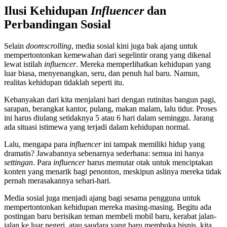
Ilusi Kehidupan
Influencer
dan
Perbandingan Sosial
Selain
doomscrolling
, media sosial kini juga bak ajang untuk
mempertontonkan kemewahan dari segelintir orang yang dikenal
lewat istilah
influencer
. Mereka memperlihatkan kehidupan yang
luar biasa, menyenangkan, seru, dan penuh hal baru. Namun,
realitas kehidupan tidaklah seperti itu.
Kebanyakan dari kita menjalani hari dengan rutinitas bangun pagi,
sarapan, berangkat kantor, pulang, makan malam, lalu tidur. Proses
ini harus diulang setidaknya 5 atau 6 hari dalam seminggu. Jarang
ada situasi istimewa yang terjadi dalam kehidupan normal.
Lalu, mengapa para
influencer
ini tampak memiliki hidup yang
dramatis? Jawabannya sebenarnya sederhana: semua ini hanya
settingan
. Para
influencer
harus memutar otak untuk menciptakan
konten yang menarik bagi penonton, meskipun aslinya mereka tidak
pernah merasakannya sehari-hari.
Media sosial juga menjadi ajang bagi sesama pengguna untuk
mempertontonkan kehidupan mereka masing-masing. Begitu ada
postingan baru berisikan teman membeli mobil baru, kerabat jalan-
jalan ke luar negeri, atau saudara yang baru membuka bisnis, kita