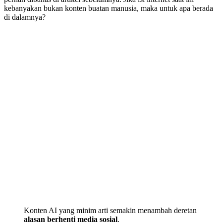
kebanyakan bukan konten buatan manusia, maka untuk apa berada
di dalamnya?
Konten AI yang minim arti semakin menambah deretan
alasan berhenti media sosial
.