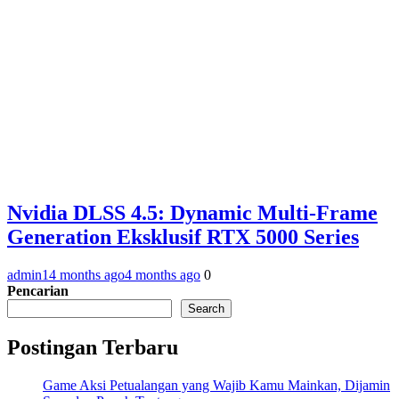
Nvidia DLSS 4.5: Dynamic Multi-Frame
Generation Eksklusif RTX 5000 Series
admin1
4 months ago
4 months ago
0
Pencarian
Search
Postingan Terbaru
Game Aksi Petualangan yang Wajib Kamu Mainkan, Dijamin