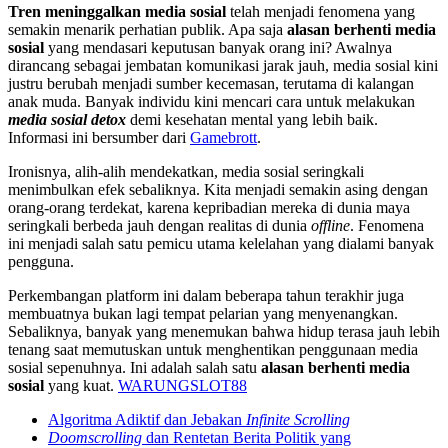
Tren meninggalkan media sosial
telah menjadi fenomena yang
semakin menarik perhatian publik. Apa saja
alasan berhenti media
sosial
yang mendasari keputusan banyak orang ini? Awalnya
dirancang sebagai jembatan komunikasi jarak jauh, media sosial kini
justru berubah menjadi sumber kecemasan, terutama di kalangan
anak muda. Banyak individu kini mencari cara untuk melakukan
media sosial detox
demi kesehatan mental yang lebih baik.
Informasi ini bersumber dari
Gamebrott
.
Ironisnya, alih-alih mendekatkan, media sosial seringkali
menimbulkan efek sebaliknya. Kita menjadi semakin asing dengan
orang-orang terdekat, karena kepribadian mereka di dunia maya
seringkali berbeda jauh dengan realitas di dunia
offline
. Fenomena
ini menjadi salah satu pemicu utama kelelahan yang dialami banyak
pengguna.
Perkembangan platform ini dalam beberapa tahun terakhir juga
membuatnya bukan lagi tempat pelarian yang menyenangkan.
Sebaliknya, banyak yang menemukan bahwa hidup terasa jauh lebih
tenang saat memutuskan untuk menghentikan penggunaan media
sosial sepenuhnya. Ini adalah salah satu
alasan berhenti media
sosial
yang kuat.
WARUNGSLOT88
Algoritma Adiktif dan Jebakan
Infinite Scrolling
Doomscrolling
dan Rentetan Berita Politik yang