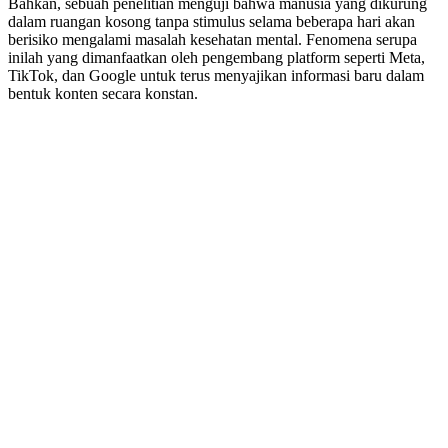
Bahkan, sebuah penelitian menguji bahwa manusia yang dikurung
dalam ruangan kosong tanpa stimulus selama beberapa hari akan
berisiko mengalami masalah kesehatan mental. Fenomena serupa
inilah yang dimanfaatkan oleh pengembang platform seperti Meta,
TikTok, dan Google untuk terus menyajikan informasi baru dalam
bentuk konten secara konstan.