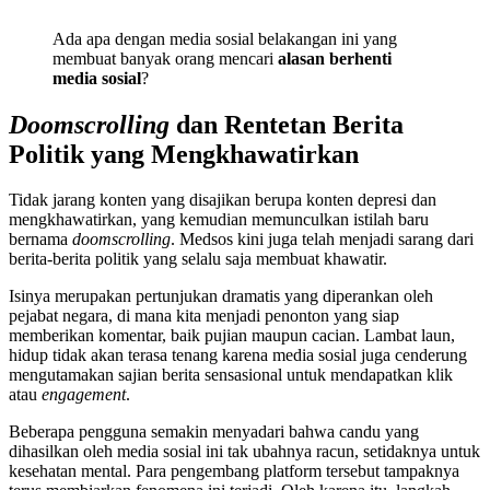
Ada apa dengan media sosial belakangan ini yang
membuat banyak orang mencari
alasan berhenti
media sosial
?
Doomscrolling
dan Rentetan Berita
Politik yang Mengkhawatirkan
Tidak jarang konten yang disajikan berupa konten depresi dan
mengkhawatirkan, yang kemudian memunculkan istilah baru
bernama
doomscrolling
. Medsos kini juga telah menjadi sarang dari
berita-berita politik yang selalu saja membuat khawatir.
Isinya merupakan pertunjukan dramatis yang diperankan oleh
pejabat negara, di mana kita menjadi penonton yang siap
memberikan komentar, baik pujian maupun cacian. Lambat laun,
hidup tidak akan terasa tenang karena media sosial juga cenderung
mengutamakan sajian berita sensasional untuk mendapatkan klik
atau
engagement
.
Beberapa pengguna semakin menyadari bahwa candu yang
dihasilkan oleh media sosial ini tak ubahnya racun, setidaknya untuk
kesehatan mental. Para pengembang platform tersebut tampaknya