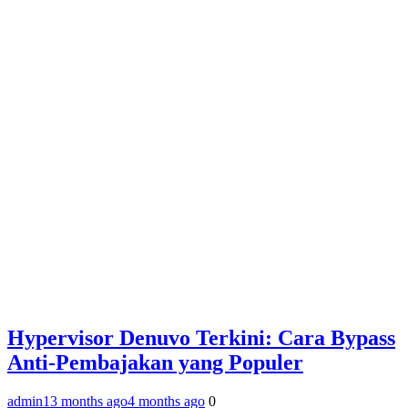
Hypervisor Denuvo Terkini: Cara Bypass
Anti-Pembajakan yang Populer
admin1
3 months ago
4 months ago
0